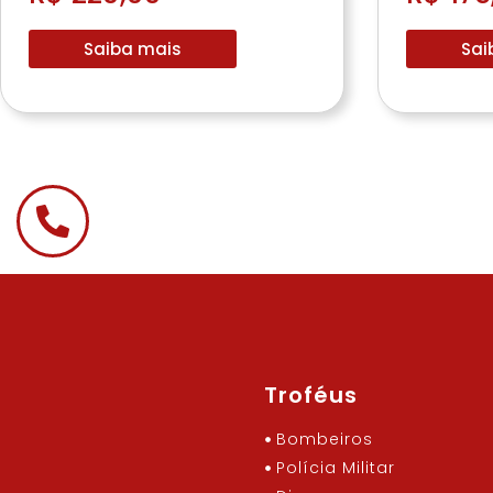
Saiba mais
Sai
Troféus
Bombeiros
Polícia Militar