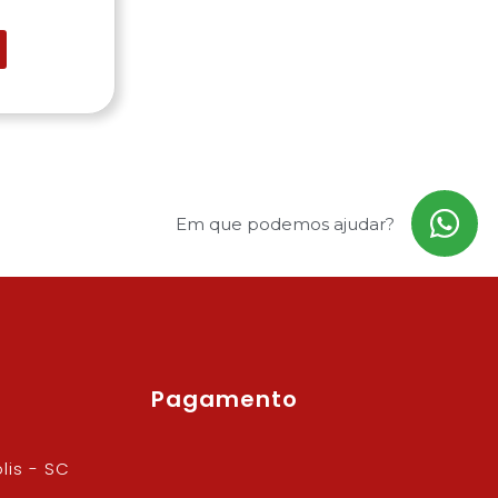
Em que podemos ajudar?
Pagamento
lis - SC