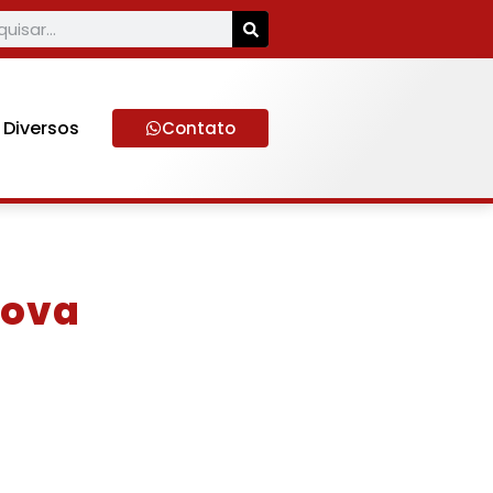
Diversos
Contato
Nova