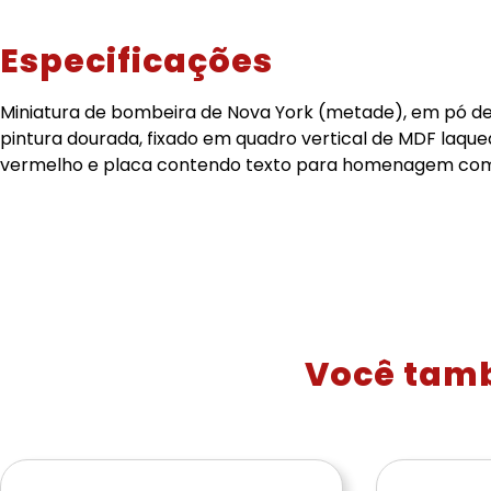
Especificações
Miniatura de bombeira de Nova York (metade), em pó
pintura dourada, fixado em quadro vertical de MDF laqu
vermelho e placa contendo texto para homenagem com
Você tam