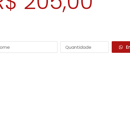
R$ 205,00
E