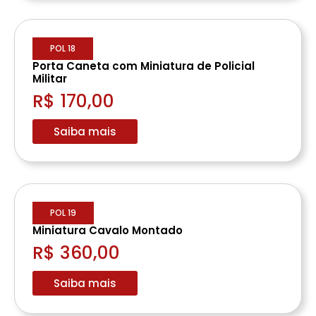
POL 18
Porta Caneta com Miniatura de Policial
Militar
R$ 170,00
Saiba mais
POL 19
Miniatura Cavalo Montado
R$ 360,00
Saiba mais