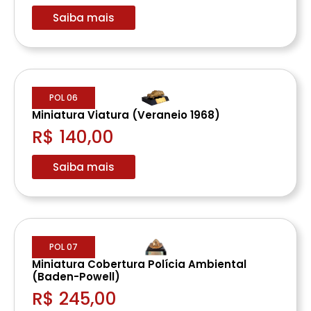
Saiba mais
POL 06
Miniatura Viatura (Veraneio 1968)
R$ 140,00
Saiba mais
POL 07
Miniatura Cobertura Polícia Ambiental
(Baden-Powell)
R$ 245,00