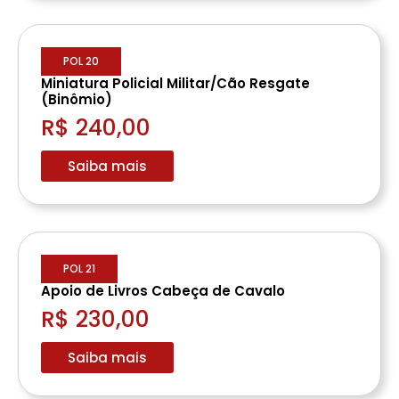
POL 20
Miniatura Policial Militar/Cão Resgate
(Binômio)
R$ 240,00
Saiba mais
POL 21
Apoio de Livros Cabeça de Cavalo
R$ 230,00
Saiba mais