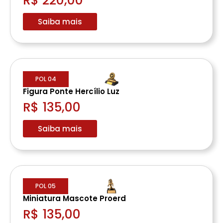
R$ 220,00
Saiba mais
POL 04
Figura Ponte Hercílio Luz
R$ 135,00
Saiba mais
POL 05
Miniatura Mascote Proerd
R$ 135,00