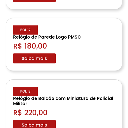
POL 12
Relógio de Parede Logo PMSC
R$ 180,00
Saiba mais
POL 13
Relógio de Balcão com Miniatura de Policial
Militar
R$ 220,00
Saiba mais