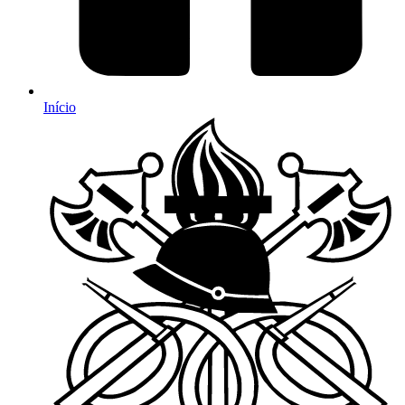
Início