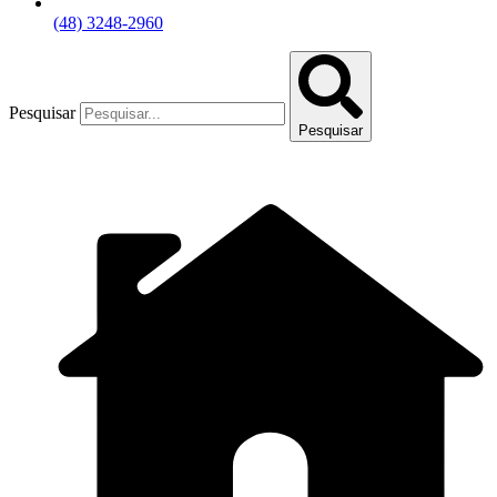
(48) 3248-2960
Pesquisar
Pesquisar