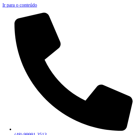
Ir para o conteúdo
(48) 99991-3513