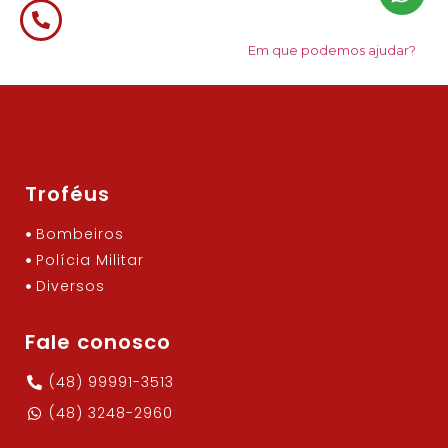
Em que podemos ajudar?
Troféus
Bombeiros
Polícia Militar
Diversos
Fale conosco
(48) 99991-3513
(48) 3248-2960