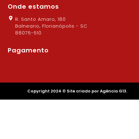
Onde estamos
R. Santo Amaro, 180
Balneario, Florianópolis - SC
88075-510
Pagamento
Copyright 2024 © Site criado por Agência G13.