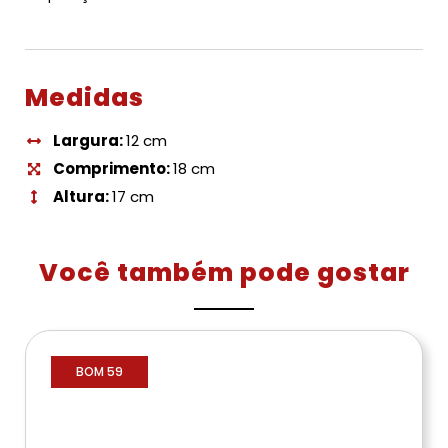
Medidas
Largura:
12 cm
Comprimento:
18 cm
Altura:
17 cm
Você também pode gostar
BOM 59