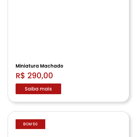
Miniatura Machado
R$ 290,00
Saiba mais
BOM 50