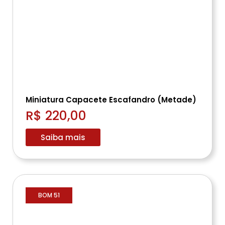
Miniatura Capacete Escafandro (Metade)
R$ 220,00
Saiba mais
BOM 51