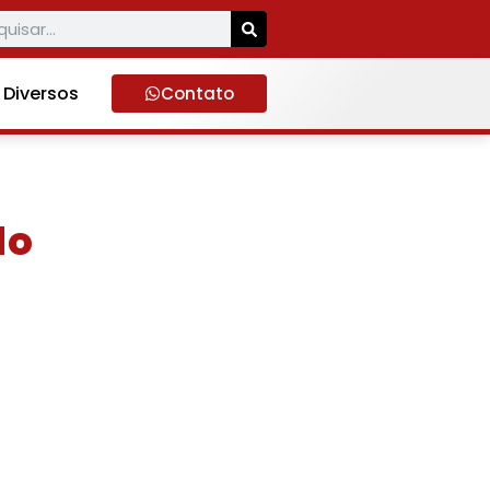
Diversos
Contato
do