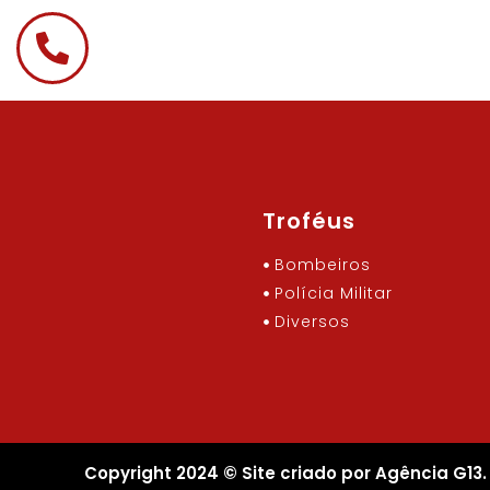
Troféus
Bombeiros
Polícia Militar
Diversos
Copyright 2024 © Site criado por Agência G13.