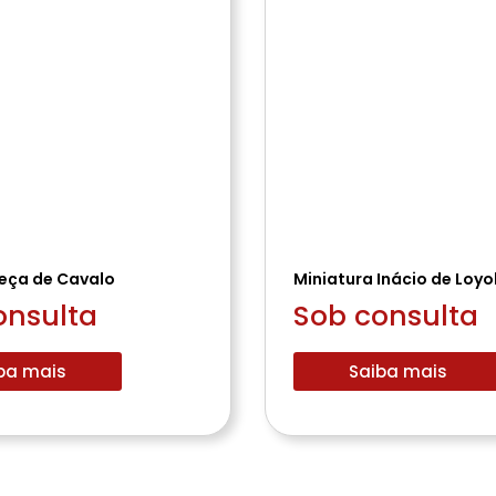
eça de Cavalo
Miniatura Inácio de Loyo
onsulta
Sob consulta
ba mais
Saiba mais