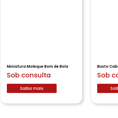
Miniatura Moleque Bom de Bola
Busto Cab
Sob consulta
Sob c
Saiba mais
Sai