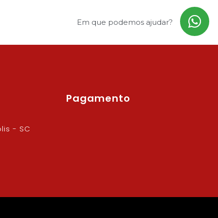
Em que podemos ajudar?
Pagamento
lis - SC