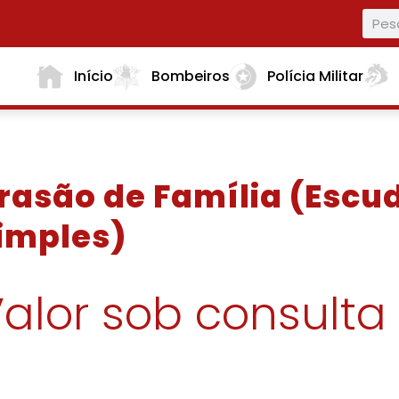
Início
Bombeiros
Polícia Militar
rasão de Família (Escu
imples)
alor sob consulta