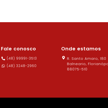
Fale conosco
Onde estamos
(48) 99991-3513
R. Santo Amaro, 180
Balneario, Florianópo
(48) 3248-2960
88075-510